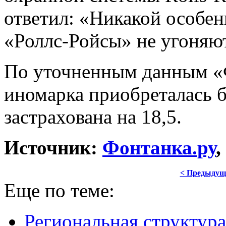
ответил: «Никакой особен
«Роллс-Ройсы» не угоняю
По уточненным данным «
иномарка приобреталась б
застрахована на 18,5.
Источник:
Фонтанка.ру
,
< Предыдущ
Еще по теме:
Региональная структура