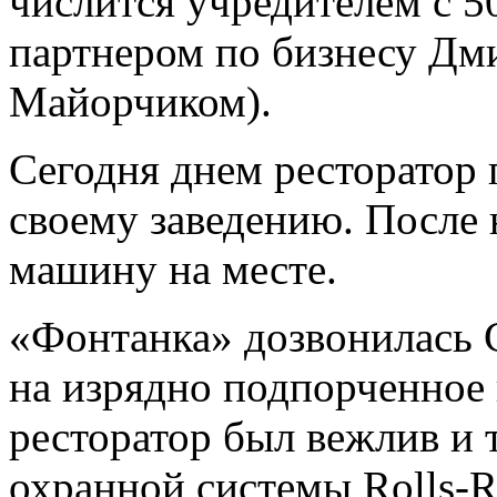
числится учредителем с 5
партнером по бизнесу Дм
Майорчиком).
Сегодня днем ресторатор п
своему заведению. После 
машину на месте.
«Фонтанка» дозвонилась 
на изрядно подпорченное
ресторатор был вежлив и 
охранной системы Rolls-