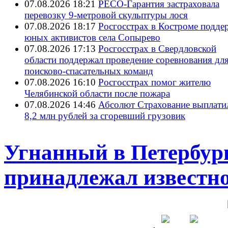
07.08.2026 18:21
РЕСО-Гарантия застраховала
перевозку 9-метровой скульптуры лося
07.08.2026 18:17
Росгосстрах в Костроме подде
юных активистов села Сопырево
07.08.2026 17:13
Росгосстрах в Свердловской
области поддержал проведение соревнования дл
поисково‑спасательных команд
07.08.2026 16:10
Росгосстрах помог жителю
Челябинской области после пожара
07.08.2026 14:46
Абсолют Страхование выплати
8,2 млн рублей за сгоревший грузовик
Угнанный в Петербург
принадлежал известно