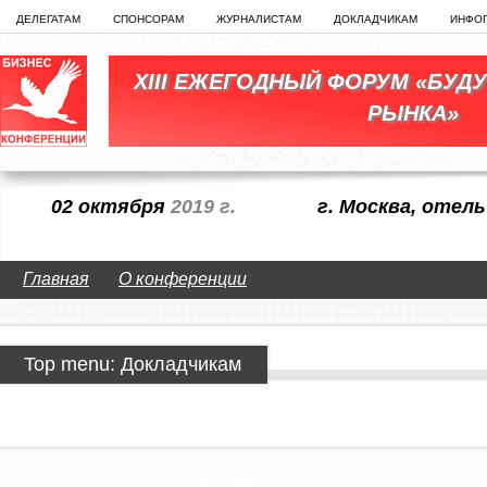
ДЕЛЕГАТАМ
СПОНСОРАМ
ЖУРНАЛИСТАМ
ДОКЛАДЧИКАМ
ИНФО
XIII ЕЖЕГОДНЫЙ ФОРУМ «БУД
РЫНКА»
02 октября
2019 г.
г. Москва, оте
Главная
О конференции
Top menu: Докладчикам