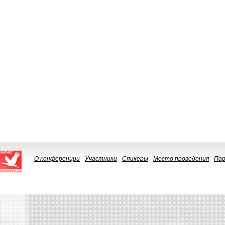
О конференции
Участники
Спикеры
Место проведения
Па