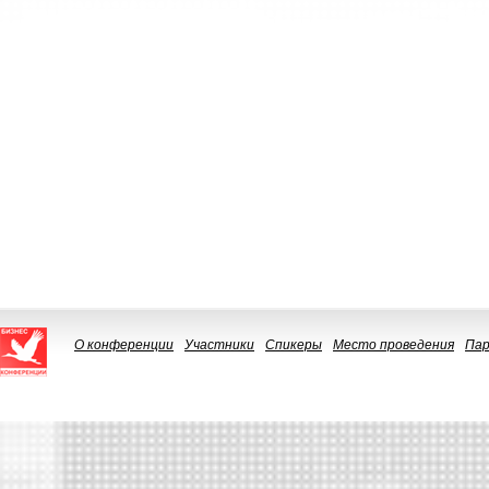
О конференции
Участники
Спикеры
Место проведения
Па