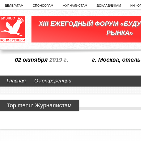
ДЕЛЕГАТАМ
СПОНСОРАМ
ЖУРНАЛИСТАМ
ДОКЛАДЧИКАМ
ИНФО
XIII ЕЖЕГОДНЫЙ ФОРУМ «БУД
РЫНКА»
02 октября
2019 г.
г. Москва, оте
Главная
О конференции
Top menu: Журналистам