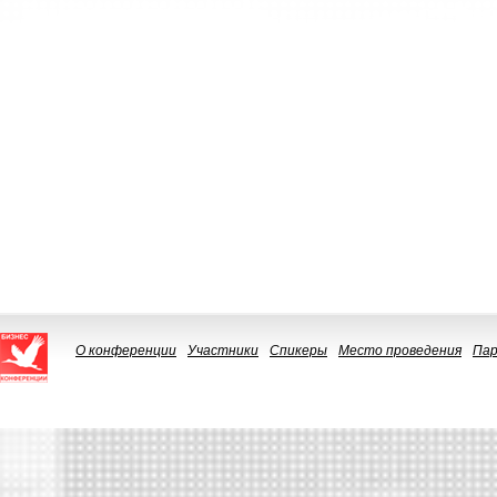
О конференции
Участники
Спикеры
Место проведения
Па