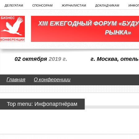
ДЕЛЕГАТАМ
СПОНСОРАМ
ЖУРНАЛИСТАМ
ДОКЛАДЧИКАМ
ИНФО
XIII ЕЖЕГОДНЫЙ ФОРУМ «БУД
РЫНКА»
02 октября
2019 г.
г. Москва, оте
Главная
О конференции
Top menu: Инфопартнёрам