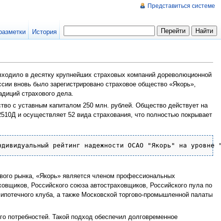
Представиться системе
разметки
История
 входило в десятку крупнейших страховых компаний дореволюционной
России вновь было зарегистрировано страховое общество «Якорь»,
адиций страхового дела.
тво с уставным капиталом 250 млн. рублей. Общество действует на
510Д и осуществляет 52 вида страхования, что полностью покрывает
ового рынка, «Якорь» является членом профессиональных
овщиков, Российского союза автостраховщиков, Российского пула по
ипотечного клуба, а также Московской торгово-промышленной палаты
го потребностей. Такой подход обеспечил долговременное