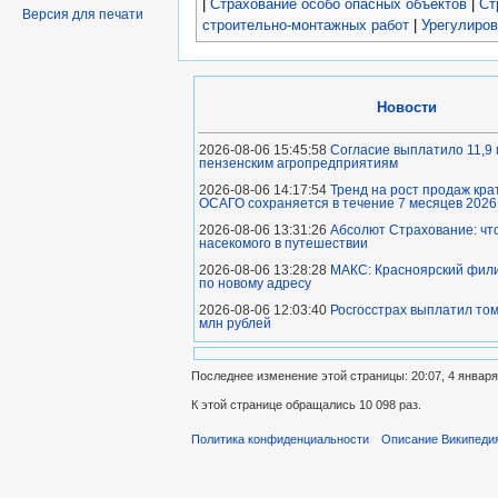
|
Страхование особо опасных объектов
|
Ст
Версия для печати
строительно-монтажных работ
|
Урегулиров
Новости
2026-08-06 15:45:58
Согласие выплатило 11,9 
пензенским агропредприятиям
2026-08-06 14:17:54
Тренд на рост продаж кра
ОСАГО сохраняется в течение 7 месяцев 2026
2026-08-06 13:31:26
Абсолют Страхование: что
насекомого в путешествии
2026-08-06 13:28:28
МАКС: Красноярский фили
по новому адресу
2026-08-06 12:03:40
Росгосстрах выплатил то
млн рублей
Последнее изменение этой страницы: 20:07, 4 января
К этой странице обращались 10 098 раз.
Политика конфиденциальности
Описание Википеди