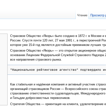
Чтение
Просмотр 
Страховое Общество «Якорь» было создано в 1872 г. в Москве и
России. Спустя почти 120 лет, 27 мая 1991 г., в перестроечной 
которое уже 15-й год является достойным преемником лучших тр
Страховое Общество «Якорь» — это открытое акционерное общес
основании Лицензии Федеральной Службой Страхового Надзора 2
все направления страхового рынка.
Как стабильная и надёжная компания и активный участник страх
организаций страховщиков России — Всероссийского союза страх
страхованию ответственности судовладельцев, Международного 
и Гильдии добросовестных перевозчиков.
Стратегия Общества — ориентация на клиента, удовлетворение е