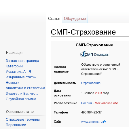
Статья
Обсуждение
СМП-Страхование
СМП-Страхование
Навигация
Заглавная страница
Общество с ограниченной
Категории
Полное
ответственностью "СМП-
Указатель А - Я
название
Страхование"
Избранные статьи
Новости
Страхование
Деятельность
Аналитика и статистика
Дата
1 ноября
2003
года
Знаете ли Вы, что...
основания
Случайная ссылка
Россия
-
Московская обл
Расположение
Основные статьи
495 984-22-37
Телефон
Страховые термины
www.smpins.ru
Сайт
Персоналии