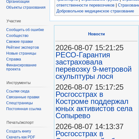
Организации
ответственности перевозчиков
|
Страхован
Объекты страхования
Добровольное медицинское страхование
Участие
Сообщить об ошибке
Новости
Сообщество
Свежие правки
2026-08-07 15:21:25
Рейтинг экспертов
РЕСО-Гарантия
Новые страницы
Справка
застраховала
Финансирование
перевозку 9-метровой
проекта
скульптуры лося
Инструменты
2026-08-07 15:17:25
Ссылки сюда
Росгосстрах в
Связанные правки
Костроме поддержал
Спецстраницы
юных активистов села
Постоянная ссылка
Сопырево
Печать/экспорт
2026-08-07 14:13:37
Создать книгу
Росгосстрах в
Скачать как PDF