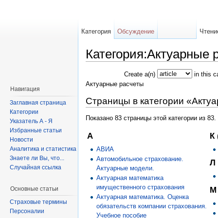
Категория
Обсуждение
Чтени
Категория:Актуарные 
Create a(n)
in this 
Актуарные расчеты
Навигация
Страницы в категории «Акту
Заглавная страница
Категории
Показано 83 страницы этой категории из 83.
Указатель А - Я
Избранные статьи
А
К
Новости
АВИА
Аналитика и статистика
Знаете ли Вы, что...
Автомобильное страхование.
Л
Случайная ссылка
Актуарные модели.
Актуарная математика
имущественного страхования
Основные статьи
М
Актуарная математика. Оценка
Страховые термины
обязательств компании страхования.
Персоналии
Учебное пособие