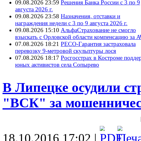
09.08.2026 23:59
Решения Банка России с 3 по 9
августа 2026 г.
09.08.2026 23:58
Назначения, отставки и
награждения недели с 3 по 9 августа 2026 г.
09.08.2026 15:10
АльфаСтрахование не смогло
взыскать с Орловской области компенсацию за 
07.08.2026 18:21
РЕСО-Гарантия застраховала
перевозку 9-метровой скульптуры лося
07.08.2026 18:17
Росгосстрах в Костроме подде
юных активистов села Сопырево
В Липецке осудили ст
"ВСК" за мошенничес
18.10.2016 17:02 |