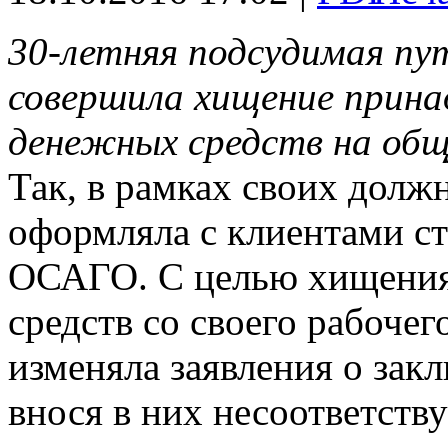
30-летняя подсудимая пу
совершила хищение прин
денежных средств на общ
Так, в рамках своих долж
оформляла с клиентами с
ОСАГО. С целью хищени
средств со своего рабоче
изменяла заявления о за
внося в них несоответст