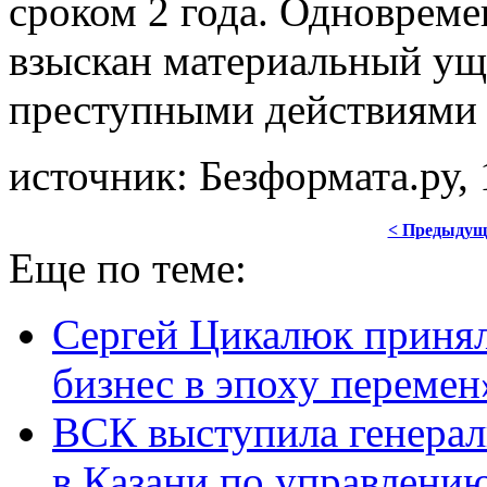
сроком 2 года. Одновреме
взыскан материальный ущ
преступными действиями
источник: Безформата.ру, 
< Предыдущ
Еще по теме:
Сергей Цикалюк принял
бизнес в эпоху перемен
ВСК выступила генера
в Казани по управлению