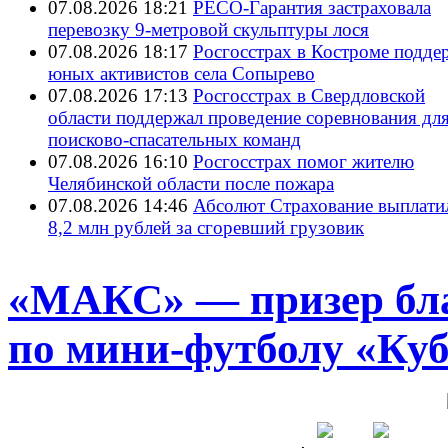
07.08.2026 18:21
РЕСО-Гарантия застраховала
перевозку 9-метровой скульптуры лося
07.08.2026 18:17
Росгосстрах в Костроме подде
юных активистов села Сопырево
07.08.2026 17:13
Росгосстрах в Свердловской
области поддержал проведение соревнования дл
поисково‑спасательных команд
07.08.2026 16:10
Росгосстрах помог жителю
Челябинской области после пожара
07.08.2026 14:46
Абсолют Страхование выплати
8,2 млн рублей за сгоревший грузовик
«МАКС» — призер бла
по мини-футболу «Куб