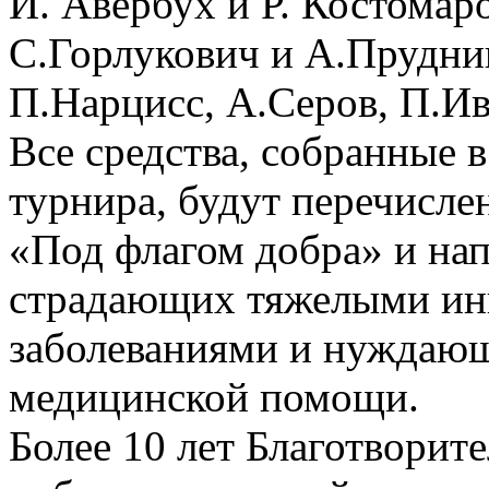
И. Авербух и Р. Костомар
С.Горлукович и А.Прудник
П.Нарцисс, А.Серов, П.Ив
Все средства, собранные 
турнира, будут перечисле
«Под флагом добра» и нап
страдающих тяжелыми и
заболеваниями и нуждающ
медицинской помощи.
Более 10 лет Благотвори