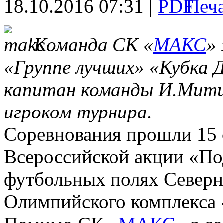
18.10.2016 07:31 |
Команда СК «
МАКС
»
«Группе лучших» «Кубка 
капитан команды И.Мити
игроком турнира.
Соревнования прошли 15 о
Всероссийской акции «По
футбольных полях Северн
Олимпийского комплекса