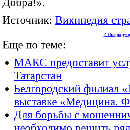
Добра!».
Источник:
Википедия стр
< Предыдущ
Еще по теме:
МАКС предоставит ус
Татарстан
Белгородский филиал 
выставке «Медицина. 
Для борьбы с мошеннич
необходимо решить ряд