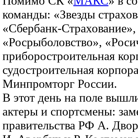
Помимо СК «
МАКС
» в с
команды: «Звезды страхо
«Сбербанк-Страхование»,
«Росрыболовство», «Роси
приборостроительная кор
судостроительная корпор
Минпромторг России.
В этот день на поле вышл
актеры и спортсмены: зам
правительства РФ А. Дво