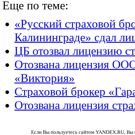
Еще по теме:
«Русский страховой бро
Калининграде» сдал ли
ЦБ отозвал лицензию с
Отозвана лицензия ООО
«Виктория»
Страховой брокер «Гара
Отозвана лицензия стра
Если Вы пользуетесь сайтом YANDEX.RU, Вы