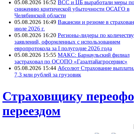
05.08.2026 16:52
ВСС и ЦБ выработали меры п
снижению критической убыточности ОСАГО в
Челябинской области
05.08.2026 16:49
Вакансии и резюме в страхован
июле 2026 г.
05.08.2026 16:20
Регионы-лидеры по количеству
заявлений, оформленных с использованием
европротокола за I полугодие 2026 года
05.08.2026 15:55
МАКС: Барнаульский филиал
застраховал по ОСОПО «Газалтайагросервис»
05.08.2026 15:44
Абсолют Страхование выплати
7,3 млн рублей за грузовик
Страховщику переофор
переездом