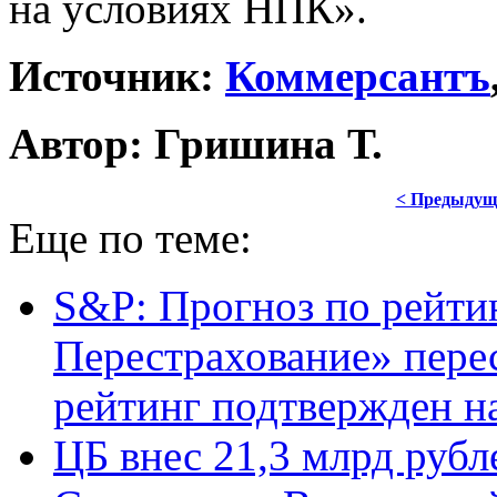
на условиях НПК».
Источник:
Коммерсантъ
Автор: Гришина Т.
< Предыдущ
Еще по теме:
S&P: Прогноз по рейт
Перестрахование» пере
рейтинг подтвержден н
ЦБ внес 21,3 млрд руб