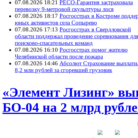
07.08.2026 18:21
РЕСО-Гарантия застраховала
перевозку 9-метровой скульптуры лося
07.08.2026 18:17
Росгосстрах в Костроме подде
юных активистов села Сопырево
07.08.2026 17:13
Росгосстрах в Свердловской
области поддержал проведение соревнования дл
поисково‑спасательных команд
07.08.2026 16:10
Росгосстрах помог жителю
Челябинской области после пожара
07.08.2026 14:46
Абсолют Страхование выплати
8,2 млн рублей за сгоревший грузовик
«Элемент Лизинг» вы
БО-04 на 2 млрд рубл