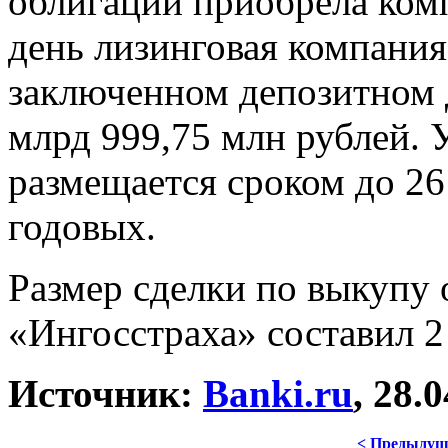
облигаций приобрела ком
день лизинговая компани
заключенном депозитном 
млрд 999,75 млн рублей. 
размещается сроком до 26
годовых.
Размер сделки по выкупу 
«Ингосстраха» составил 2
Источник:
Banki.ru
, 28.
< Предыдущ