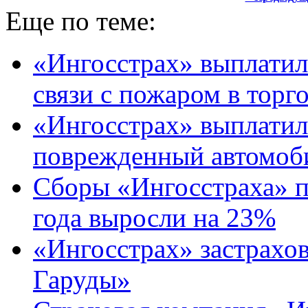
Еще по теме:
«Ингосстрах» выплатил 
связи с пожаром в торг
«Ингосстрах» выплатил 
поврежденный автомоб
Сборы «Ингосстраха» 
года выросли на 23%
«Ингосстрах» застрахо
Гаруды»