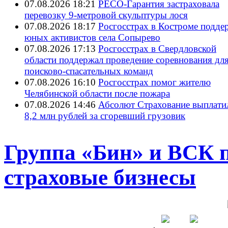
07.08.2026 18:21
РЕСО-Гарантия застраховала
перевозку 9-метровой скульптуры лося
07.08.2026 18:17
Росгосстрах в Костроме подде
юных активистов села Сопырево
07.08.2026 17:13
Росгосстрах в Свердловской
области поддержал проведение соревнования дл
поисково‑спасательных команд
07.08.2026 16:10
Росгосстрах помог жителю
Челябинской области после пожара
07.08.2026 14:46
Абсолют Страхование выплати
8,2 млн рублей за сгоревший грузовик
Группа «Бин» и ВСК 
страховые бизнесы