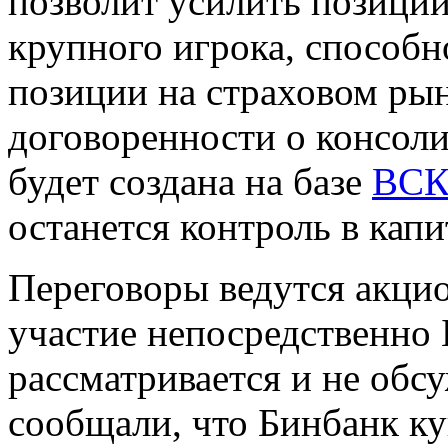
позволит усилить позиции
крупного игрока, способ
позиции на страховом рын
договоренности о консол
будет создана на базе
ВС
останется контроль в капи
Переговоры ведутся акц
участие непосредственно 
рассматривается и не обс
сообщали, что Бинбанк ку