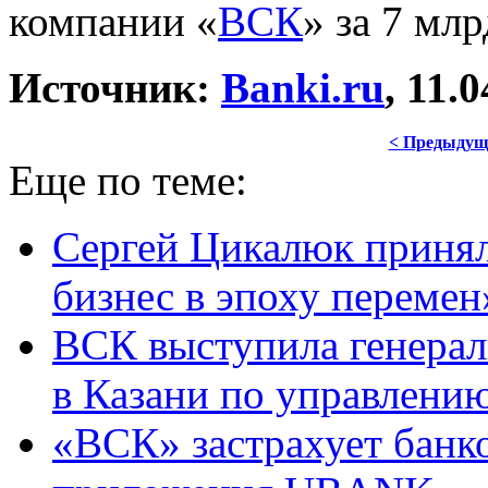
компании «
ВСК
» за 7 млр
Источник:
Banki.ru
, 11.0
< Предыдущ
Еще по теме:
Сергей Цикалюк принял
бизнес в эпоху перемен
ВСК выступила генера
в Казани по управлению
«ВСК» застрахует банко