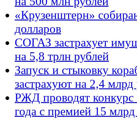
на 500 млн рублей
«Крузенштерн» собираю
долларов
СОГАЗ застрахует имущ
на 5,8 трлн рублей
Запуск и стыковку кор
застрахуют на 2,4 млрд
РЖД проводят конкурс 
года с премией 15 млрд