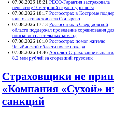
07.08.2026 18:21
РЕСО-Гарантия застраховала
перевозку 9-метровой скульптуры лося
07.08.2026 18:17
Росгосстрах в Костроме подде
юных активистов села Сопырево
07.08.2026 17:13
Росгосстрах в Свердловской
области поддержал проведение соревнования дл
поисково‑спасательных команд
07.08.2026 16:10
Росгосстрах помог жителю
Челябинской области после пожара
07.08.2026 14:46
Абсолют Страхование выплати
8,2 млн рублей за сгоревший грузовик
Страховщики не приш
«Компания «Сухой» и
санкций