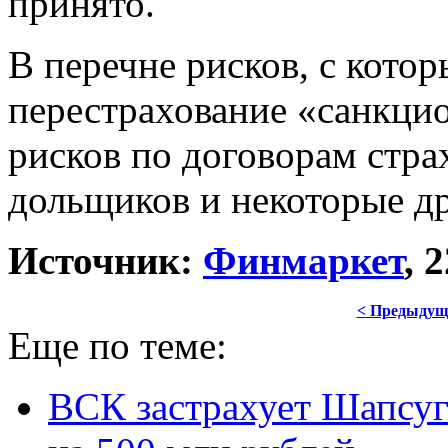
принято.
В перечне рисков, с кото
перестрахование «санкци
рисков по договорам стра
дольщиков и некоторые др
Источник:
Финмаркет
, 
< Предыдущ
Еще по теме:
ВСК застрахует Шапсуг