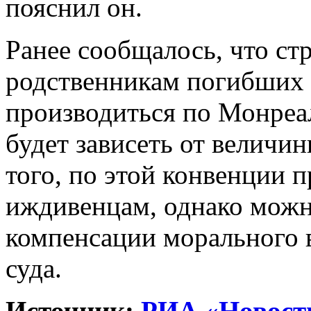
пояснил он.
Ранее сообщалось, что ст
родственникам погибших 
производиться по Монреа
будет зависеть от величи
того, по этой конвенции 
иждивенцам, однако можн
компенсации морального 
суда.
Источник:
РИА «Новост