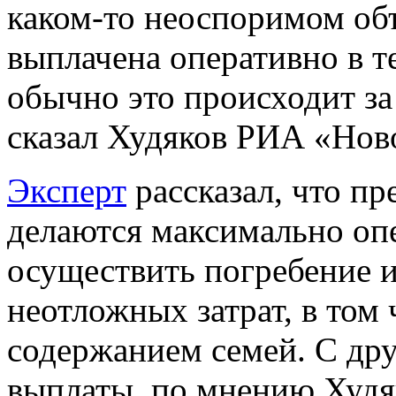
каком-то неоспоримом об
выплачена оперативно в т
обычно это происходит за
сказал Худяков РИА «Нов
Эксперт
рассказал, что п
делаются максимально опе
осуществить погребение и
неотложных затрат, в том 
содержанием семей. С др
выплаты, по мнению Худяк