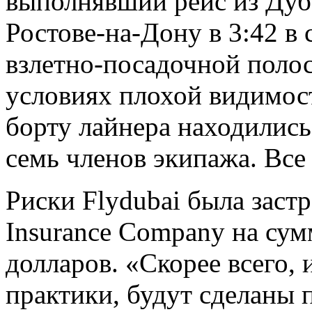
выполнявший рейс из Дуб
Ростове-на-Дону в 3:42 в 
взлетно-посадочной полос
условиях плохой видимо
борту лайнера находились
семь членов экипажа. Все
Риски Flydubai была зас
Insurance Company на су
долларов. «Скорее всего,
практики, будут сделаны 