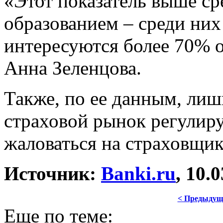
«Этот показатель выше с
образованием – среди ни
интересуются более 70% 
Анна Зеленцова.
Также, по ее данным, лиш
страховой рынок регулиру
жаловаться на страховщик
Источник:
Banki.ru
, 10.
< Предыдущ
Еще по теме: