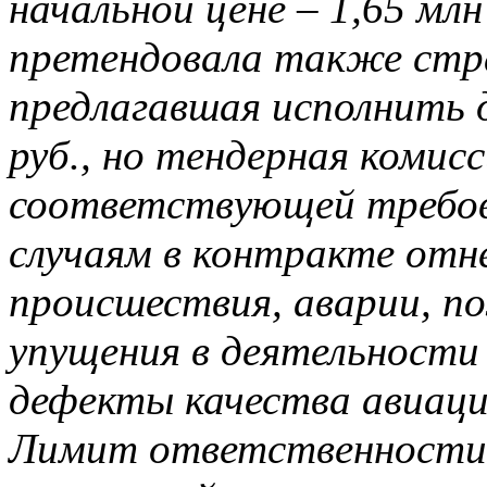
начальной цене – 1,65 мл
претендовала также стра
предлагавшая исполнить д
руб., но тендерная комисс
соответствующей требов
случаям в контракте отн
происшествия, аварии, п
упущения в деятельности
дефекты качества авиаци
Лимит ответственности 