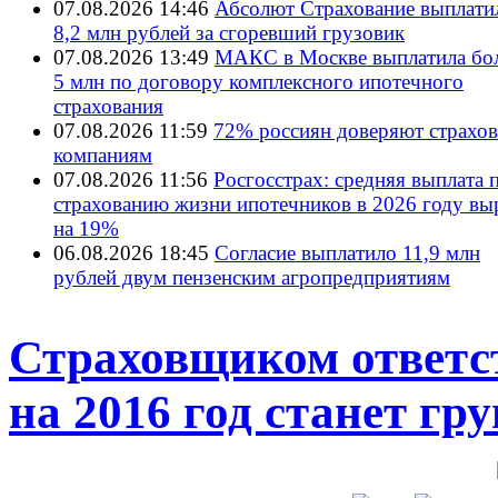
07.08.2026 14:46
Абсолют Страхование выплати
8,2 млн рублей за сгоревший грузовик
07.08.2026 13:49
МАКС в Москве выплатила бол
5 млн по договору комплексного ипотечного
страхования
07.08.2026 11:59
72% россиян доверяют страхо
компаниям
07.08.2026 11:56
Росгосстрах: средняя выплата 
страхованию жизни ипотечников в 2026 году вы
на 19%
06.08.2026 18:45
Согласие выплатило 11,9 млн
рублей двум пензенским агропредприятиям
Страховщиком ответс
на 2016 год станет г