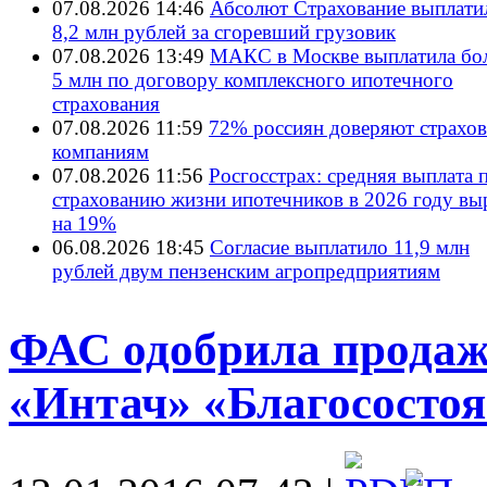
07.08.2026 14:46
Абсолют Страхование выплати
8,2 млн рублей за сгоревший грузовик
07.08.2026 13:49
МАКС в Москве выплатила бол
5 млн по договору комплексного ипотечного
страхования
07.08.2026 11:59
72% россиян доверяют страхо
компаниям
07.08.2026 11:56
Росгосстрах: средняя выплата 
страхованию жизни ипотечников в 2026 году вы
на 19%
06.08.2026 18:45
Согласие выплатило 11,9 млн
рублей двум пензенским агропредприятиям
ФАС одобрила продаж
«Интач» «Благососто