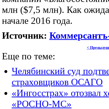
млн ($7,5 млн). Как ожида
начале 2016 года.
Источник:
Коммерсантъ-
< Предыдущ
Еще по теме:
Челябинский суд подтв
страховщиков ОСАГО
«Ингосстрах» отозвал х
«РОСНО-МС»