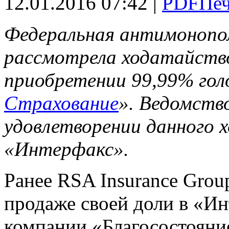
12.01.2016 07:42 |
Федеральная антимонопо
рассмотрела ходатайств
приобретении 99,99% гол
Страхование
». Ведомств
удовлетворении данного 
«Интерфакс».
Ранее RSA Insurance Grou
продаже своей доли в «Ин
компании «Благосостояние