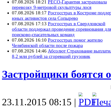
07.08.2026 18:21
РЕСО-Гарантия застраховала
перевозку 9-метровой скульптуры лося
07.08.2026 18:17
Росгосстрах в Костроме подде
юных активистов села Сопырево
07.08.2026 17:13
Росгосстрах в Свердловской
области поддержал проведение соревнования дл
поисково‑спасательных команд
07.08.2026 16:10
Росгосстрах помог жителю
Челябинской области после пожара
07.08.2026 14:46
Абсолют Страхование выплати
8,2 млн рублей за сгоревший грузовик
Застройщики боятся о
23.11.2015 08:15 |