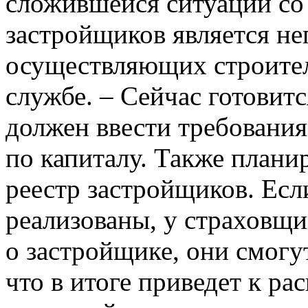
сложившейся ситуации со
застройщиков является не
осуществляющих строитель
службе. – Сейчас готовит
должен ввести требования
по капиталу. Также плани
реестр застройщиков. Есл
реализованы, у страховщ
о застройщике, они смогу
что в итоге приведет к р