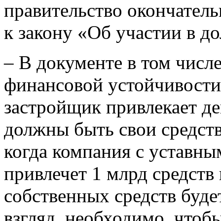
правительство окончател
к закону «Об участии в д
– В документе в том числ
финансовой устойчивости
застройщик привлекает де
должны быть свои средств
когда компания с уставны
привлечет 1 млрд средств
собственных средств буде
взгляд, необходимо, чтоб