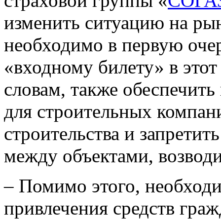
страховой группы «
СОГА
изменить ситуацию на рын
необходимо в первую очер
«входному билету» в этот 
словам, также обеспечить
для строительных компан
строительства и запретит
между объектами, возвод
– Помимо этого, необход
привлечения средств граж