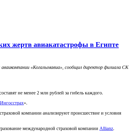
зких жертв авиакатастрофы в Египте
а аваикомпании «Когалымавиа», сообщил директор филиала СК
ставят не менее 2 млн рублей за гибель каждого.
Ингосстрах
».
и страховой компании анализируют происшествие и условия
естрахование международной страховой компании
Allianz
.