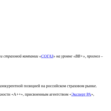
и страховой компании «
СОГАЗ
» на уровне «BB+», прогноз –
конкурентной позицией на российском страховом рынке.
жности «А++», присвоенным агентством «
Эксперт РА
»,