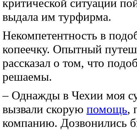
критической ситуации пой
выдала им турфирма.
Некомпетентность в подоб
копеечку. Опытный путеш
рассказал о том, что подо
решаемы.
– Однажды в Чехии моя су
вызвали скорую
помощь
,
компанию. Дозвонились б