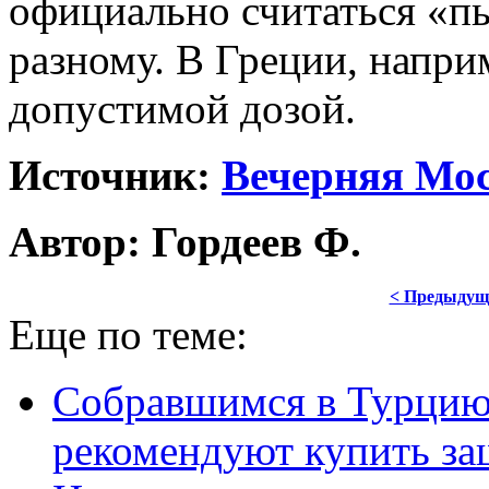
официально считаться «п
разному. В Греции, наприм
допустимой дозой.
Источник:
Вечерняя Мо
Автор: Гордеев Ф.
< Предыдущ
Еще по теме:
Собравшимся в Турцию
рекомендуют купить за