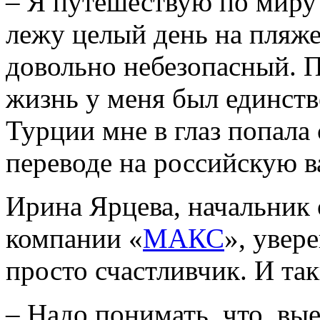
– Я путешествую по миру 
лежу целый день на пляж
довольно небезопасный. П
жизнь у меня был единст
Турции мне в глаз попала
переводе на российскую в
Ирина Ярцева, начальник 
компании «
МАКС
», увер
просто счастливчик. И так
– Надо понимать, что, вые