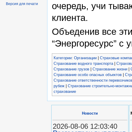
очередь, учи тыва
Версия для печати
клиента.
Объеденив все эти
“Энергоресурс” с 
Категории
:
Организации
|
Страховые компа
Страхование водного транспорта
|
Страхов
Страхование грузов
|
Страхование жизни
|
Страхование особо опасных объектов
|
Стр
Страхование ответственности перевозчико
рубеж
|
Страхование строительно-монтажн
страхование
Новости
2026-08-06 12:03:40