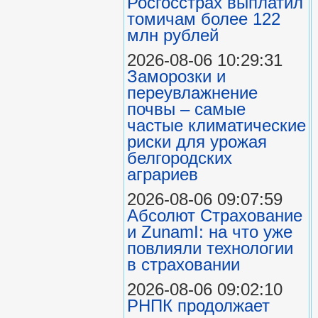
Росгосстрах выплатил
томичам более 122
млн рублей
2026-08-06 10:29:31
Заморозки и
переувлажнение
почвы – самые
частые климатические
риски для урожая
белгородских
аграриев
2026-08-06 09:07:59
Абсолют Страхование
и ZunamI: на что уже
повлияли технологии
в страховании
2026-08-06 09:02:10
РНПК продолжает