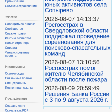
Организации
юных активистов села
Объекты страхования
Сопырево
Участие
2026-08-07 14:13:37
Росгосстрах в
Сообщить об ошибке
Сообщество
Свердловской области
Свежие правки
поддержал проведение
Рейтинг экспертов
соревнования для
Новые страницы
поисково‑спасательных
Справка
команд
Финансирование
проекта
2026-08-07 13:10:56
Росгосстрах помог
Инструменты
жителю Челябинской
Ссылки сюда
области после пожара
Связанные правки
Спецстраницы
2026-08-09 20:59:49
Постоянная ссылка
Решения Банка России
с 3 по 9 августа 2026 г.
Печать/экспорт
Создать книгу
Скачать как PDF