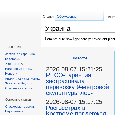
Статья
Обсуждение
Чтени
Украина
I am not sure how I got here yet excellent plan
Навигация
Заглавная страница
Новости
Категории
Указатель А - Я
2026-08-07 15:21:25
Избранные статьи
РЕСО-Гарантия
Новости
Аналитика и статистика
застраховала
Знаете ли Вы, что...
перевозку 9-метровой
Случайная ссылка
скульптуры лося
Основные статьи
2026-08-07 15:17:25
Росгосстрах в
Страховые термины
Персоналии
Костроме поддержал