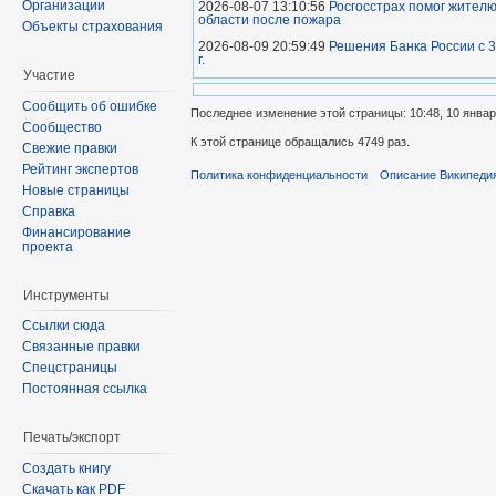
Организации
2026-08-07 13:10:56
Росгосстрах помог жител
области после пожара
Объекты страхования
2026-08-09 20:59:49
Решения Банка России с 3
г.
Участие
Сообщить об ошибке
Последнее изменение этой страницы: 10:48, 10 январ
Сообщество
К этой странице обращались 4749 раз.
Свежие правки
Рейтинг экспертов
Политика конфиденциальности
Описание Википеди
Новые страницы
Справка
Финансирование
проекта
Инструменты
Ссылки сюда
Связанные правки
Спецстраницы
Постоянная ссылка
Печать/экспорт
Создать книгу
Скачать как PDF