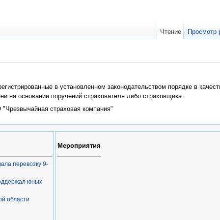
Чтение
Просмотр 
арегистрированные в установленном законодательством порядке в каче
ени на основании поручений страхователя либо страховщика.
 "Чрезвычайная страховая компания"
Мероприятия
ала перевозку 9-
поддержал юных
ой области