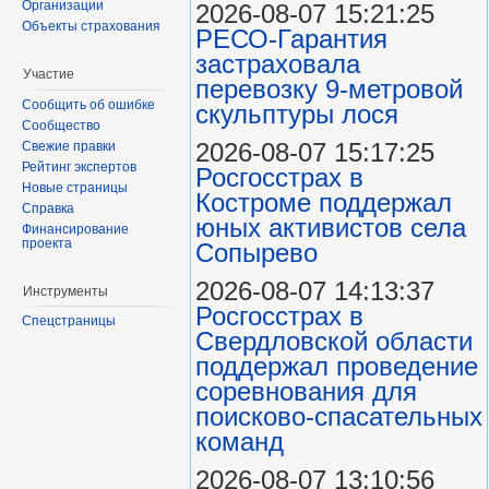
Организации
2026-08-07 15:21:25
Объекты страхования
РЕСО-Гарантия
застраховала
Участие
перевозку 9-метровой
Сообщить об ошибке
скульптуры лося
Сообщество
2026-08-07 15:17:25
Свежие правки
Рейтинг экспертов
Росгосстрах в
Новые страницы
Костроме поддержал
Справка
юных активистов села
Финансирование
проекта
Сопырево
2026-08-07 14:13:37
Инструменты
Росгосстрах в
Спецстраницы
Свердловской области
поддержал проведение
соревнования для
поисково‑спасательных
команд
2026-08-07 13:10:56