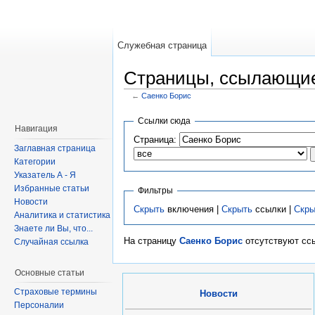
Служебная страница
Страницы, ссылающие
←
Саенко Борис
Ссылки сюда
Навигация
Страница:
Заглавная страница
Категории
Указатель А - Я
Избранные статьи
Фильтры
Новости
Скрыть
включения |
Скрыть
ссылки |
Скры
Аналитика и статистика
Знаете ли Вы, что...
На страницу
Саенко Борис
отсутствуют ссы
Случайная ссылка
Основные статьи
Страховые термины
Новости
Персоналии