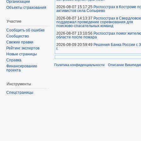
Организации
2026-08-07 15:17:25
Росгосстрах в Костроме 
Объекты страхования
активистов села Сопырево
2026-08-07 14:13:37
Росгосстрах в Свердловск
Участие
поддержал проведение соревнования для
поисково‑спасательных команд
Сообщить об ошибке
2026-08-07 13:10:56
Росгосстрах помог жител
Сообщество
области после пожара
Свежие правки
2026-08-09 20:59:49
Решения Банка России с 3
Рейтинг экспертов
г.
Новые страницы
Справка
Политика конфиденциальности
Описание Википеди
Финансирование
проекта
Инструменты
Спецстраницы