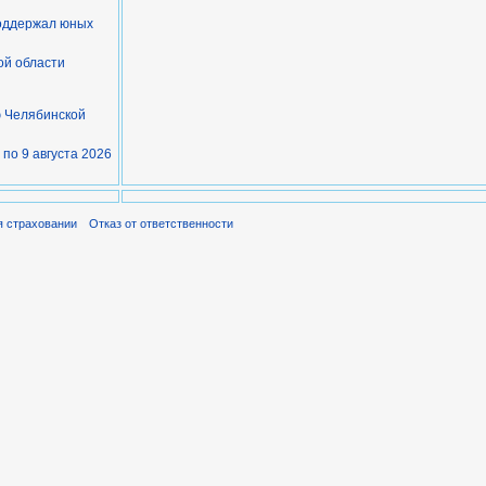
поддержал юных
ой области
ю Челябинской
 по 9 августа 2026
я страховании
Отказ от ответственности