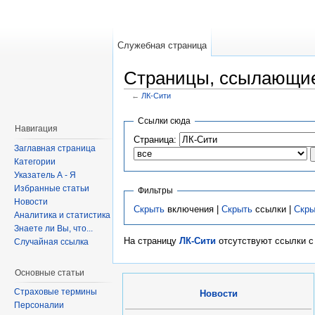
Служебная страница
Страницы, ссылающие
←
ЛК-Сити
Ссылки сюда
Навигация
Страница:
Заглавная страница
Категории
Указатель А - Я
Избранные статьи
Фильтры
Новости
Скрыть
включения |
Скрыть
ссылки |
Скры
Аналитика и статистика
Знаете ли Вы, что...
На страницу
ЛК-Сити
отсутствуют ссылки с 
Случайная ссылка
Основные статьи
Страховые термины
Новости
Персоналии