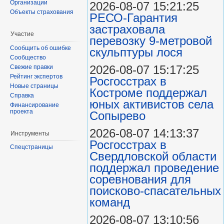
Организации
2026-08-07 15:21:25
Объекты страхования
РЕСО-Гарантия
застраховала
Участие
перевозку 9-метровой
Сообщить об ошибке
скульптуры лося
Сообщество
2026-08-07 15:17:25
Свежие правки
Рейтинг экспертов
Росгосстрах в
Новые страницы
Костроме поддержал
Справка
юных активистов села
Финансирование
проекта
Сопырево
2026-08-07 14:13:37
Инструменты
Росгосстрах в
Спецстраницы
Свердловской области
поддержал проведение
соревнования для
поисково‑спасательных
команд
2026-08-07 13:10:56