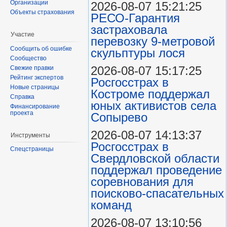
Организации
2026-08-07 15:21:25
Объекты страхования
РЕСО-Гарантия
застраховала
Участие
перевозку 9-метровой
Сообщить об ошибке
скульптуры лося
Сообщество
2026-08-07 15:17:25
Свежие правки
Рейтинг экспертов
Росгосстрах в
Новые страницы
Костроме поддержал
Справка
юных активистов села
Финансирование
проекта
Сопырево
2026-08-07 14:13:37
Инструменты
Росгосстрах в
Спецстраницы
Свердловской области
поддержал проведение
соревнования для
поисково‑спасательных
команд
2026-08-07 13:10:56