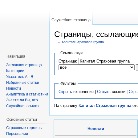
Служебная страница
Страницы, ссылающие
←
Капитал Страховая группа
Ссылки сюда
Навигация
Страница:
Заглавная страница
Категории
Указатель А - Я
Избранные статьи
Фильтры
Новости
Скрыть
включения |
Скрыть
ссылки |
Скры
Аналитика и статистика
Знаете ли Вы, что...
На страницу
Капитал Страховая группа
отс
Случайная ссылка
Основные статьи
Страховые термины
Новости
Персоналии