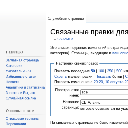
Служебная страница
Связанные правки дл
←
СБ Альянс
Это список недавних изменений в страницах
Навигация
категорию). Страницы, входящие в
ваш спи
Заглавная страница
Настройки свежих правок
Категории
Показать последние
50
|
100
|
250
|
500
из
Указатель А - Я
Скрыть
малые правки |
Показать
ботов |
С
Избранные статьи
Показать изменения с
20:20, 10 августа 2
Новости
Аналитика и статистика
Пространство
Знаете ли Вы, что...
имён:
Случайная ссылка
Название
страницы:
которые ссылаются на ука
Основные статьи
Страховые термины
На связанных страницах не было изменений
Персоналии