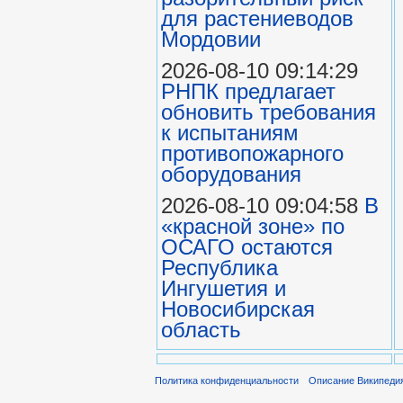
для растениеводов
Мордовии
2026-08-10 09:14:29
РНПК предлагает
обновить требования
к испытаниям
противопожарного
оборудования
2026-08-10 09:04:58
В
«красной зоне» по
ОСАГО остаются
Республика
Ингушетия и
Новосибирская
область
Политика конфиденциальности
Описание Википеди