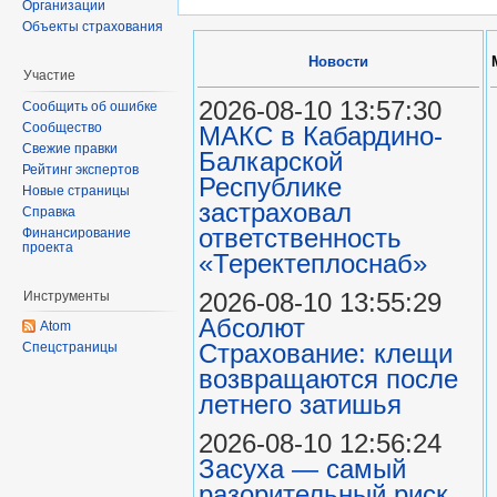
Организации
Объекты страхования
Новости
Участие
2026-08-10 13:57:30
Сообщить об ошибке
Сообщество
МАКС в Кабардино-
Свежие правки
Балкарской
Рейтинг экспертов
Республике
Новые страницы
застраховал
Справка
ответственность
Финансирование
проекта
«Теректеплоснаб»
2026-08-10 13:55:29
Инструменты
Абсолют
Atom
Страхование: клещи
Спецстраницы
возвращаются после
летнего затишья
2026-08-10 12:56:24
Засуха — самый
разорительный риск