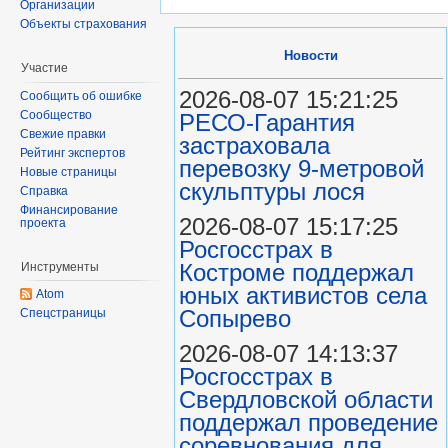
Организации
Объекты страхования
Новости
Участие
2026-08-07 15:21:25
Сообщить об ошибке
Сообщество
РЕСО-Гарантия
Свежие правки
застраховала
Рейтинг экспертов
перевозку 9-метровой
Новые страницы
скульптуры лося
Справка
Финансирование
2026-08-07 15:17:25
проекта
Росгосстрах в
Костроме поддержал
Инструменты
юных активистов села
Atom
Сопырево
Спецстраницы
2026-08-07 14:13:37
Росгосстрах в
Свердловской области
поддержал проведение
соревнования для