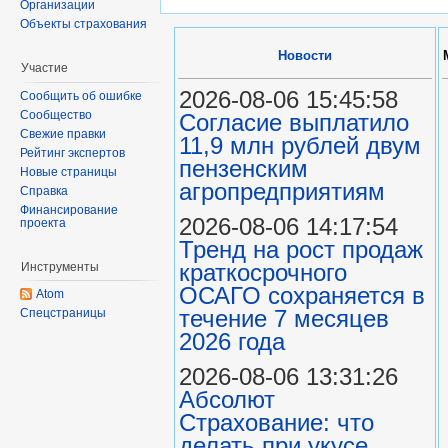
Организации
Объекты страхования
Новости
Участие
2026-08-06 15:45:58
Сообщить об ошибке
Сообщество
Согласие выплатило
Свежие правки
11,9 млн рублей двум
Рейтинг экспертов
пензенским
Новые страницы
агропредприятиям
Справка
Финансирование
2026-08-06 14:17:54
проекта
Тренд на рост продаж
краткосрочного
Инструменты
ОСАГО сохраняется в
Atom
течение 7 месяцев
Спецстраницы
2026 года
2026-08-06 13:31:26
Абсолют
Страхование: что
делать при укусе