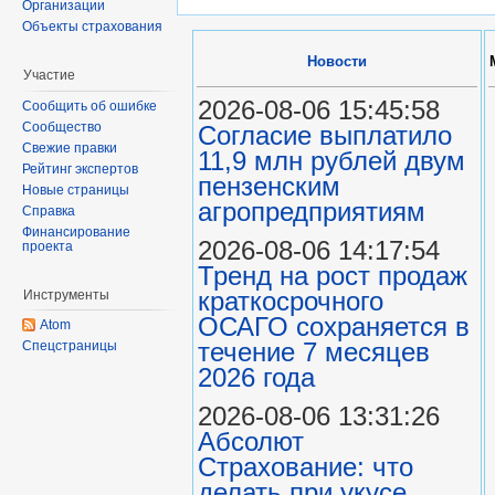
Организации
Объекты страхования
Новости
Участие
2026-08-06 15:45:58
Сообщить об ошибке
Сообщество
Согласие выплатило
Свежие правки
11,9 млн рублей двум
Рейтинг экспертов
пензенским
Новые страницы
агропредприятиям
Справка
Финансирование
2026-08-06 14:17:54
проекта
Тренд на рост продаж
краткосрочного
Инструменты
ОСАГО сохраняется в
Atom
течение 7 месяцев
Спецстраницы
2026 года
2026-08-06 13:31:26
Абсолют
Страхование: что
делать при укусе