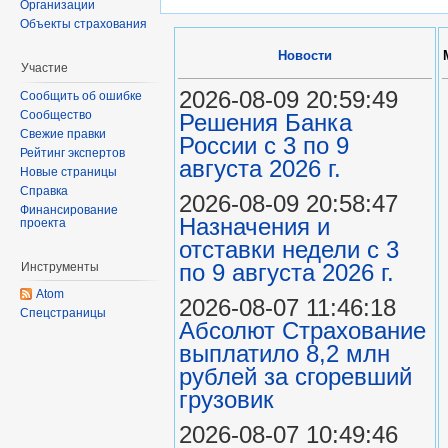
Организации
Объекты страхования
Новости
Участие
2026-08-09 20:59:49
Сообщить об ошибке
Сообщество
Решения Банка
Свежие правки
России с 3 по 9
Рейтинг экспертов
августа 2026 г.
Новые страницы
Справка
2026-08-09 20:58:47
Финансирование
Назначения и
проекта
отставки недели с 3
по 9 августа 2026 г.
Инструменты
Atom
2026-08-07 11:46:18
Спецстраницы
Абсолют Страхование
выплатило 8,2 млн
рублей за сгоревший
грузовик
2026-08-07 10:49:46