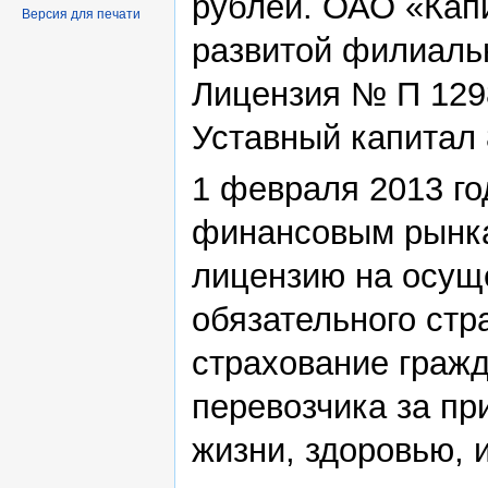
рублей. ОАО «Кап
Версия для печати
развитой филиальн
Лицензия № П 1298
Уставный капитал 
1 февраля 2013 г
финансовым рынка
лицензию на осущ
обязательного стр
страхование гражд
перевозчика за пр
жизни, здоровью, 