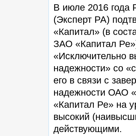
В июле 2016 года 
(Эксперт РА) подт
«Капитал» (в сост
ЗАО «Капитал Ре»)
«Исключительно в
надежности» со «
его в связи с зав
надежности ОАО «
«Капитал Ре» на 
высокий (наивысш
действующими.