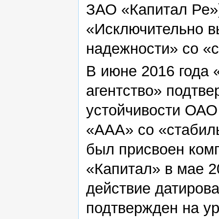
ЗАО «Капитал Ре»)
«Исключительно в
надежности» со «
В июне 2016 года 
агентство» подтве
устойчивости ОАО
«ААА» со «стабил
был присвоен комп
«Капитал» в мае 2
действие датирован
подтвержден на у