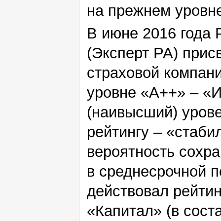
на прежнем уровне
В июне 2016 года 
(Эксперт РА) прис
страховой компан
уровне «А++» – «
(наивысший) урове
рейтингу – «стаби
вероятность сохра
в среднесрочной п
действовал рейтин
«Капитал» (в сост