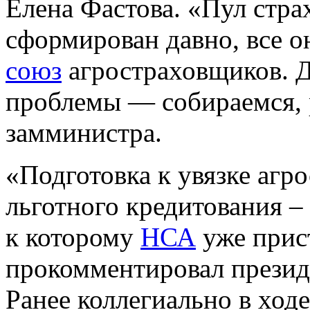
Елена Фастова. «Пул стра
сформирован давно, все 
союз
агростраховщиков. Д
проблемы — собираемся, 
замминистра.
«Подготовка к увязке агр
льготного кредитования –
к которому
НСА
уже прис
прокомментировал прези
Ранее коллегиально в ход