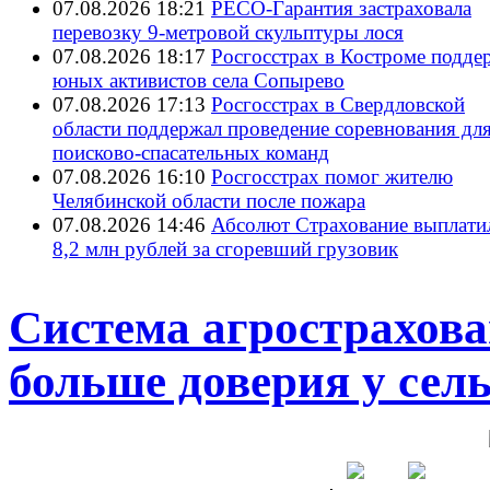
07.08.2026 18:21
РЕСО-Гарантия застраховала
перевозку 9-метровой скульптуры лося
07.08.2026 18:17
Росгосстрах в Костроме подде
юных активистов села Сопырево
07.08.2026 17:13
Росгосстрах в Свердловской
области поддержал проведение соревнования дл
поисково‑спасательных команд
07.08.2026 16:10
Росгосстрах помог жителю
Челябинской области после пожара
07.08.2026 14:46
Абсолют Страхование выплати
8,2 млн рублей за сгоревший грузовик
Система агрострахова
больше доверия у сел