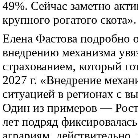
49%. Сейчас заметно акти
крупного рогатого скота».
Елена Фастова подробно о
внедрению механизма увяз
страхованием, который гот
2027 г. «Внедрение механ
ситуацией в регионах с 
Один из примеров — Росто
лет подряд фиксировалась
аграриям, действительно,