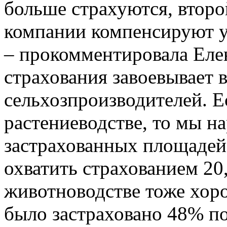
больше страхуются, второ
компании компенсируют у
– прокомментировала Елен
страхования завоевывает 
сельхозпроизводителей. Е
растениеводстве, то мы н
застрахованных площадей.
охватить страхованием 2
животноводстве тоже хор
было застраховано 48% пог