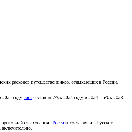
нских расходов путешественников, отдыхающих в России.
в 2025 году
рост
составил 7% к 2024 году, в 2024 – 6% к 2023
территорией страхования «
Россия
» составляли в Русском
а включительно.