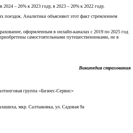
в 2024 – 26% к 2023 году, в 2023 – 20% к 2022 году.
их поездок. Аналитики объясняют этот факт стремлением
ахование, оформленным в онлайн-каналах с 2019 по 2025 год
 приобретены самостоятельными путешественниками, не в
Википедия страхования
тинговая группа «Бизнес-Сервис»
Балашиха, мкр. Салтыковка, ул. Садовая 9а