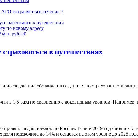
ум пензенским
САГО сохраняется в течение 7
усе насекомого в путешествии
ту по новому адресу
2 млн рублей
е страховаться в путешествиях
ели исследование обезличенных данных по страхованию медици
чти в 1,5 раза по сравнению с доковидным уровнем. Например, 
 проявился для поездок по России. Если в 2019 году полисы с 
их доля подскочила до 14% и остается на этом уровне до 2025 год