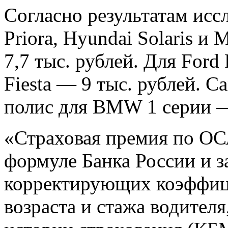
Согласно результатам ис
Priora, Hyundai Solaris и
7,7 тыс. рублей. Для
Ford 
Fiesta — 9
тыс
.
рублей
.
Са
полис для BMW 1 серии — 
«Страховая премия по ОС
формуле Банка России и з
корректирующих коэффици
возраста и стажа водител