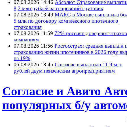
07.08.2026 14:46
Абсолют Страхование выплати
8,2 млн рублей за сгоревший грузовик
07.08.2026 13:49
МАКС в Москве выплатила бол
5 млн по договору комплексного ипотечного
страхования
07.08.2026 11:59
72% россиян доверяют страхо
компаниям
07.08.2026 11:56
Росгосстрах: средняя выплата 
страхованию жизни ипотечников в 2026 году вы
на 19%
06.08.2026 18:45
Согласие выплатило 11,9 млн
рублей двум пензенским агропредприятиям
Согласие и Авито Авт
популярных б/у авто