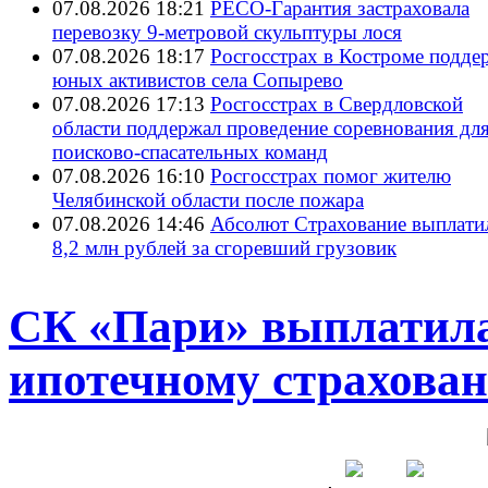
07.08.2026 18:21
РЕСО-Гарантия застраховала
перевозку 9-метровой скульптуры лося
07.08.2026 18:17
Росгосстрах в Костроме подде
юных активистов села Сопырево
07.08.2026 17:13
Росгосстрах в Свердловской
области поддержал проведение соревнования дл
поисково‑спасательных команд
07.08.2026 16:10
Росгосстрах помог жителю
Челябинской области после пожара
07.08.2026 14:46
Абсолют Страхование выплати
8,2 млн рублей за сгоревший грузовик
СК «Пари» выплатила 
ипотечному страхова