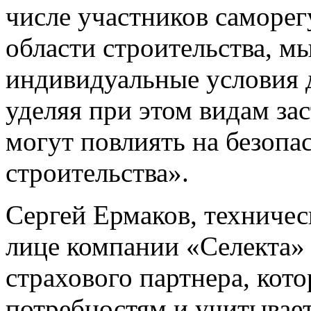
числе участников саморе
области строительства, м
индивидуальные условия 
уделяя при этом видам за
могут повлиять на безопа
строительства».
Сергей Ермаков, техниче
лице компании «Селекта»
страхового партнера, кот
потребностям и учитывает