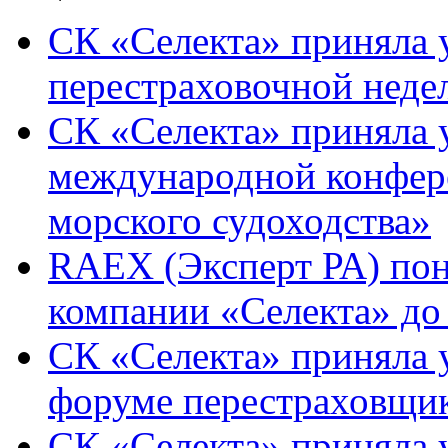
СК «Селекта» приняла 
перестраховочной недел
СК «Селекта» приняла у
международной конфер
морского судоходства»
RAEX (Эксперт РА) пон
компании «Селекта» до
СК «Селекта» приняла 
форуме перестраховщи
СК «Селекта» приняла 