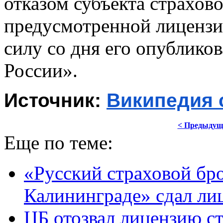
отказом субъекта страхов
предусмотренной лицензия
силу со дня его опублико
России».
Источник: 
Википедия 
< Предыдущ
Еще по теме:
«Русский страховой бро
Калининграде» сдал ли
ЦБ отозвал лицензию с