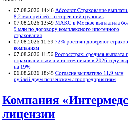
07.08.2026 14:46
Абсолют Страхование выплати
8,2 млн рублей за сгоревший грузовик
07.08.2026 13:49
МАКС в Москве выплатила бол
5 млн по договору комплексного ипотечного
страхования
07.08.2026 11:59
72% россиян доверяют страхо
компаниям
07.08.2026 11:56
Росгосстрах: средняя выплата 
страхованию жизни ипотечников в 2026 году вы
на 19%
06.08.2026 18:45
Согласие выплатило 11,9 млн
рублей двум пензенским агропредприятиям
Компания «Интермедс
лицензии