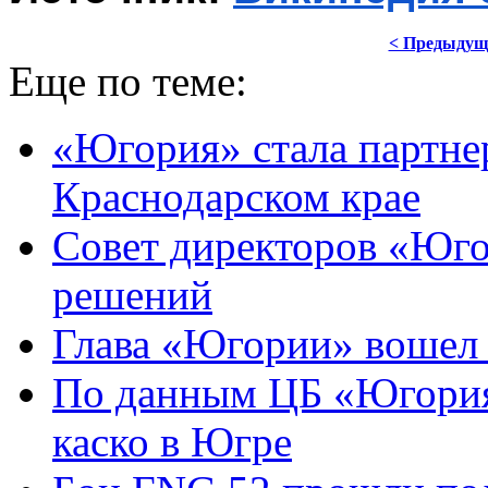
< Предыдущ
Еще по теме:
«Югория» стала партне
Краснодарском крае
Совет директоров «Юг
решений
Глава «Югории» вошел
По данным ЦБ «Югория
каско в Югре