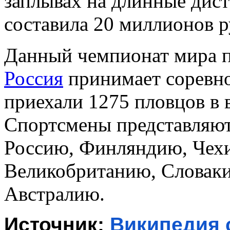
заплывах на длинные дис
составила 20 миллионов р
Данный чемпионат мира пр
Россия
принимает соревно
приехали 1275 пловцов в в
Спортсмены представляют 
Россию, Финляндию, Чех
Великобританию, Словаки
Австралию.
Источник: 
Википедия 