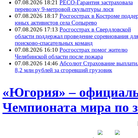
07.08.2026 18:21
РЕСО-Гарантия застраховала
перевозку 9-метровой скульптуры лося
07.08.2026 18:17
Росгосстрах в Костроме подде
юных активистов села Сопырево
07.08.2026 17:13
Росгосстрах в Свердловской
области поддержал проведение соревнования дл
поисково‑спасательных команд
07.08.2026 16:10
Росгосстрах помог жителю
Челябинской области после пожара
07.08.2026 14:46
Абсолют Страхование выплати
8,2 млн рублей за сгоревший грузовик
«Югория» – официал
Чемпионата мира по 