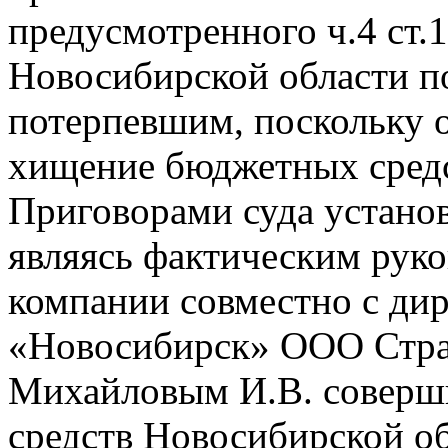
предусмотренного ч.4 ст.
Новосибирской области п
потерпевшим, поскольку
хищение бюджетных средс
Приговорами суда установ
являясь фактическим руко
компании совместно с ди
«Новосибирск» ООО Стра
Михайловым И.В. соверш
средств Новосибирской об