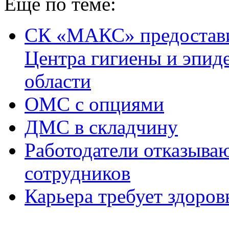
Еще по теме:
СК «МАКС» предостави
Центра гигиены и эпид
области
ОМС с опциями
ДМС в складчину
Работодатели отказываю
сотрудников
Карьера требует здоров