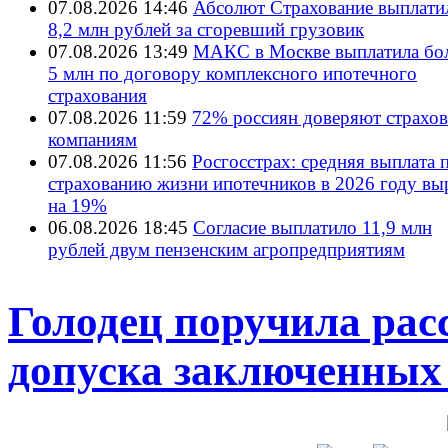
07.08.2026 14:46
Абсолют Страхование выплати
8,2 млн рублей за сгоревший грузовик
07.08.2026 13:49
МАКС в Москве выплатила бол
5 млн по договору комплексного ипотечного
страхования
07.08.2026 11:59
72% россиян доверяют страхо
компаниям
07.08.2026 11:56
Росгосстрах: средняя выплата 
страхованию жизни ипотечников в 2026 году вы
на 19%
06.08.2026 18:45
Согласие выплатило 11,9 млн
рублей двум пензенским агропредприятиям
Голодец поручила рас
допуска заключенны