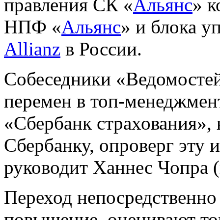
правления СК «
Альянс
» к
НПФ «
Альянс
» и блока у
Allianz
в России.
Собеседники «Ведомосте
перемен в топ-менеджмент
«Сбербанк страхования», 
Сбербанку, опроверг эту
руководит Ханнес Чопра (
Переход непосредственно 
повышение, оценивают т