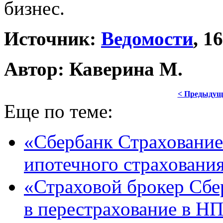
бизнес.
Источник:
Ведомости
, 1
Автор: Каверина М.
< Предыдущ
Еще по теме:
«Сбербанк Страховани
ипотечного страховани
«Страховой брокер Сбе
в перестрахование в Н