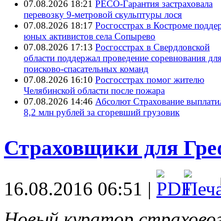
07.08.2026 18:21
РЕСО-Гарантия застраховала
перевозку 9-метровой скульптуры лося
07.08.2026 18:17
Росгосстрах в Костроме подде
юных активистов села Сопырево
07.08.2026 17:13
Росгосстрах в Свердловской
области поддержал проведение соревнования дл
поисково‑спасательных команд
07.08.2026 16:10
Росгосстрах помог жителю
Челябинской области после пожара
07.08.2026 14:46
Абсолют Страхование выплати
8,2 млн рублей за сгоревший грузовик
Страховщики для Гре
16.08.2016 06:51 |
Новый куратор страховог