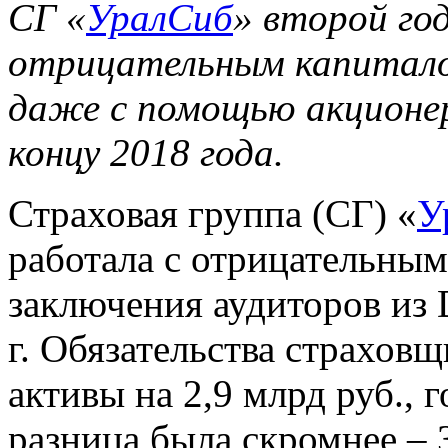
СГ «
УралСиб
» второй го
отрицательным капитало
даже с помощью акционе
концу 2018 года.
Страховая группа (СГ) «
У
работала с отрицательным
заключения аудиторов из D
г. Обязательства страховщ
активы на 2,9 млрд руб., 
разница была скромнее – 3