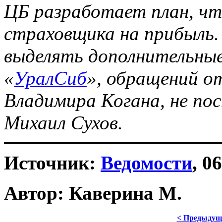
ЦБ разработает план, чт
страховщика на прибыль.
выделять дополнительные
«
УралСиб
», обращений о
Владимира Когана, не по
Михаил Сухов.
Источник:
Ведомости
, 0
Автор: Каверина М.
< Предыдущ