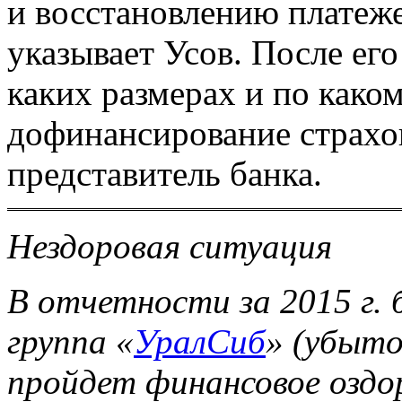
и восстановлению платеж
указывает Усов. После его
каких размерах и по како
дофинансирование страхов
представитель банка.
Нездоровая ситуация
В отчетности за 2015 г. 
группа «
УралСиб
» (убыток
пройдет финансовое оздор