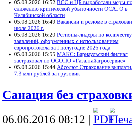
05.08.2026 16:52
ВСС и ЦБ выработали меры п
снижению критической убыточности ОСАГО в
Челябинской области
05.08.2026 16:49
Вакансии и резюме в страхован
июле 2026 г.
05.08.2026 16:20
Регионы-лидеры по количеству
заявлений, оформленных с использованием
европротокола за I полугодие 2026 года
05.08.2026 15:55
МАКС: Барнаульский филиал
застраховал по ОСОПО «Газалтайагросервис»
05.08.2026 15:44
Абсолют Страхование выплати
7,3 млн рублей за грузовик
Санация без страховк
06.06.2016 08:12 |