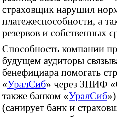
страховщик нарушил нор
платежеспособности, а т
резервов и собственных ср
Способность компании пр
будущем аудиторы связыв
бенефициара помогать ст
«
УралСиб
» через ЗПИФ «
также банком «
УралСиб
»
(санирует банк и страховщ