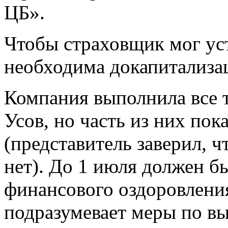
ЦБ».
Чтобы страховщик мог уст
необходима докапитализац
Компания выполнила все т
Усов, но часть из них пок
(представитель заверил, 
нет). До 1 июля должен б
финансового оздоровления
подразумевает меры по в