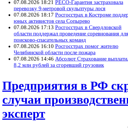
07.08.2026 18:21
РЕСО-Гарантия застраховала
перевозку 9-метровой скульптуры лося
07.08.2026 18:17
Росгосстрах в Костроме подде
юных активистов села Сопырево
07.08.2026 17:13
Росгосстрах в Свердловской
области поддержал проведение соревнования дл
поисково‑спасательных команд
07.08.2026 16:10
Росгосстрах помог жителю
Челябинской области после пожара
07.08.2026 14:46
Абсолют Страхование выплати
8,2 млн рублей за сгоревший грузовик
Предприятия в РФ ск
случаи производствен
эксперт