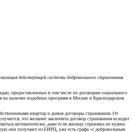
рмонизация действующей системы добровольного страхования
дан, предоставленных в том числе по договорам социального
тся на наличие подобных программ в Москве и Краснодарском
обственниками квартир и домов договоры страхования. От
олучается, что желание заключить договор страхования исходит
иматься автоматически, даже если жильцу страховка не нужна.
рую они получают из ЕИРЦ, уже есть графа «с добровольным