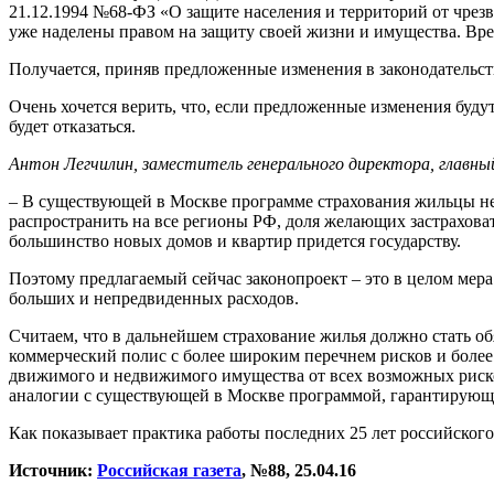
21.12.1994 №68-ФЗ «О защите населения и территорий от чрез
уже наделены правом на защиту своей жизни и имущества. Вре
Получается, приняв предложенные изменения в законодательств
Очень хочется верить, что, если предложенные изменения буду
будет отказаться.
Антон Легчилин, заместитель генерального директора, главн
– В существующей в Москве программе страхования жильцы не 
распространить на все регионы РФ, доля желающих застраховать
большинство новых домов и квартир придется государству.
Поэтому предлагаемый сейчас законопроект – это в целом мера
больших и непредвиденных расходов.
Считаем, что в дальнейшем страхование жилья должно стать о
коммерческий полис с более широким перечнем рисков и более 
движимого и недвижимого имущества от всех возможных риск
аналогии с существующей в Москве программой, гарантирующей
Как показывает практика работы последних 25 лет российского
Источник:
Российская газета
, №88, 25.04.16