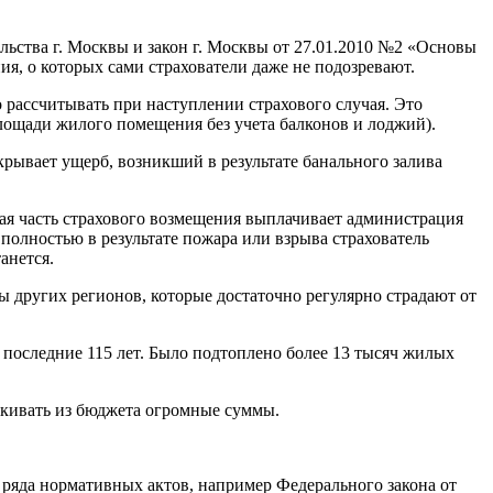
льства г. Москвы и закон г. Москвы от 27.01.2010 №2 «Основы
я, о которых сами страхователи даже не подозревают.
 рассчитывать при наступлении страхового случая. Это
площади жилого помещения без учета балконов и лоджий).
крывает ущерб, возникший в результате банального залива
чая часть страхового возмещения выплачивает администрация
полностью в результате пожара или взрыва страхователь
анется.
ы других регионов, которые достаточно регулярно страдают от
оследние 115 лет. Было подтоплено более 13 тысяч жилых
ыскивать из бюджета огромные суммы.
у ряда нормативных актов, например Федерального закона от