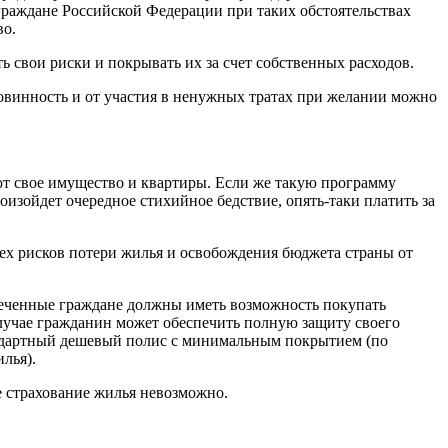
граждане Российской Федерации при таких обстоятельствах
во.
ь свои риски и покрывать их за счет собственных расходов.
повинность и от участия в ненужных тратах при желании можно
ют свое имущество и квартиры. Если же такую программу
оизойдет очередное стихийное бедствие, опять-таки платить за
сех рисков потери жилья и освобождения бюджета страны от
спеченные граждане должны иметь возможность покупать
 случае гражданин может обеспечить полную защиту своего
андартный дешевый полис с минимальным покрытием (по
лья).
е страхование жилья невозможно.