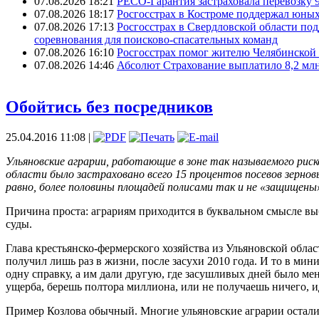
07.08.2026 18:21
РЕСО-Гарантия застраховала перевозку 
07.08.2026 18:17
Росгосстрах в Костроме поддержал юных
07.08.2026 17:13
Росгосстрах в Свердловской области по
соревнования для поисково‑спасательных команд
07.08.2026 16:10
Росгосстрах помог жителю Челябинской 
07.08.2026 14:46
Абсолют Страхование выплатило 8,2 млн
Обойтись без посредников
25.04.2016 11:08 |
Ульяновские аграрии, работающие в зоне так называемого риско
области было застраховано всего 15 процентов посевов зерновы
равно, более половины площадей полисами так и не «защищены
Причина проста: аграриям приходится в буквальном смысле выб
суды.
Глава крестьянско-фермерского хозяйства из Ульяновской обла
получил лишь раз в жизни, после засухи 2010 года. И то в мин
одну справку, а им дали другую, где засушливых дней было м
ущерба, берешь полтора миллиона, или не получаешь ничего, иди
Пример Козлова обычный. Многие ульяновские аграрии остались