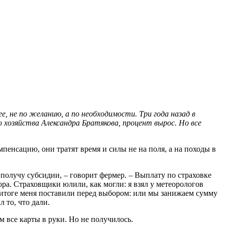
е, не по желанию, а по необходимости. Три года назад в
о хозяйства Александра Братякова, процент вырос. Но все
енсацию, они тратят время и силы не на поля, а на походы в
 получу субсидии, – говорит фермер. – Выплату по страховке
ора. Страховщики юлили, как могли: я взял у метеорологов
 итоге меня поставили перед выбором: или мы занижаем сумму
 то, что дали.
м все карты в руки. Но не получилось.